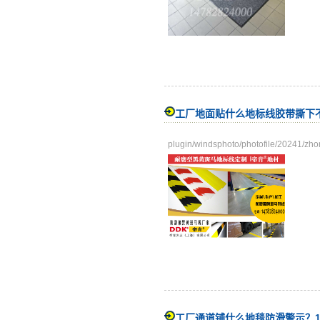
工厂地面贴什么地标线胶带撕下
plugin/windsphoto/photofile/20241/zh
工厂通道铺什么地毯防滑警示？1