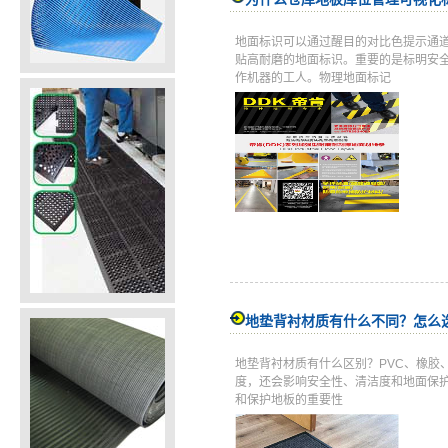
地面标识可以通过醒目的对比色提示通
贴高耐磨的地面标识。重要的是标明安
作机器的工人。物理地面标记
地垫背衬材质有什么不同？怎么
地垫背衬材质有什么区别？PVC、橡胶
度，还会影响安全性、清洁度和地面保
和保护地板的重要性