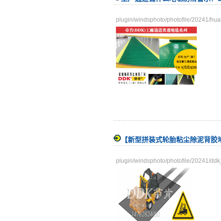
plugin/windsphoto/photofile/20241/hu
【新型拼装式轮胎粘尘除泥背胶
plugin/windsphoto/photofile/20241/dd