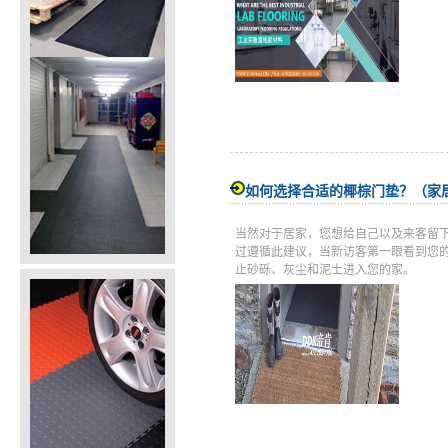
如何选择合适的椰棕门垫？（家
当然对于居家，您想给自己以及来客留
过遵循此建议，当新访客第一眼看到您
止砂砾、灰尘和泥土进入您的家。