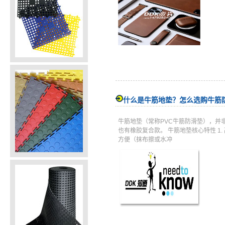
什么是牛筋地垫？怎么选购牛筋
牛筋地垫（常称PVC牛筋防滑垫），并
也有橡胶复合款。 牛筋地垫核心特性 
方便（抹布擦或水冲