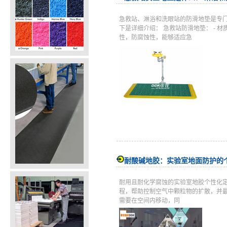
急救站、淋浴和洗眼站的防滑地垫是专
下是详细介绍： 急救站防滑地垫： -
性，防腐蚀性，能够适应急
耐酸碱地胶：实验室地面防护的
耐用且耐化学腐蚀的实验室地胶个性化
程，帮助控制空气中颗粒物的扩散，并
需要在空间内移动，同