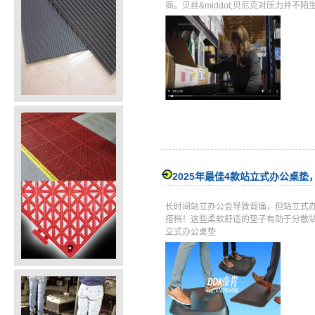
商。贝丝&middot;贝尼克对压力并
2025年最佳4款站立式办公桌
长时间站立办公会导致背痛，但站立式
搭档！这些柔软舒适的垫子有助于分散站
立式办公桌垫