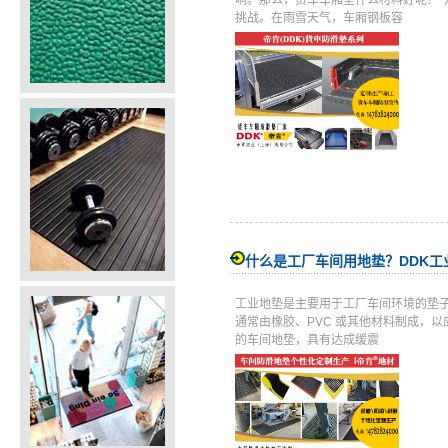
响。那么，货车车厢垫什么材料好呢？今
挑战。在雨雪天气，车厢钢板容
什么是工厂车间用地垫？DDK工
工业地垫是主要用于工厂车间环境的垫
通常由橡胶、PVC 或其他材料制成，
的车间地垫，具有达成缓震