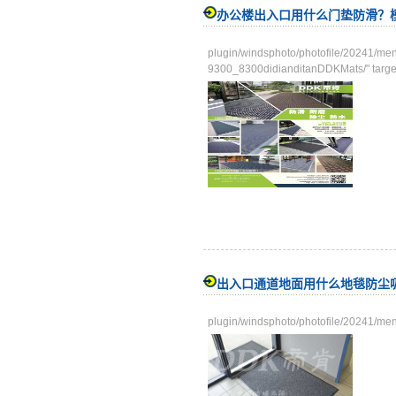
办公楼出入口用什么门垫防滑？
plugin/windsphoto/photofile/2
9300_8300didianditanDDKMats/" targe
出入口通道地面用什么地毯防尘
plugin/windsphoto/photofile/20241/me