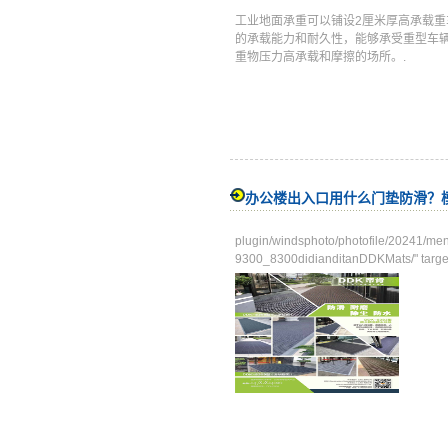
工业地面承重可以铺设2厘米厚高承载
的承载能力和耐久性，能够承受重型车
重物压力高承载和摩擦的场所。.
办公楼出入口用什么门垫防滑？
plugin/windsphoto/photofile/2
9300_8300didianditanDDKMats/" targe