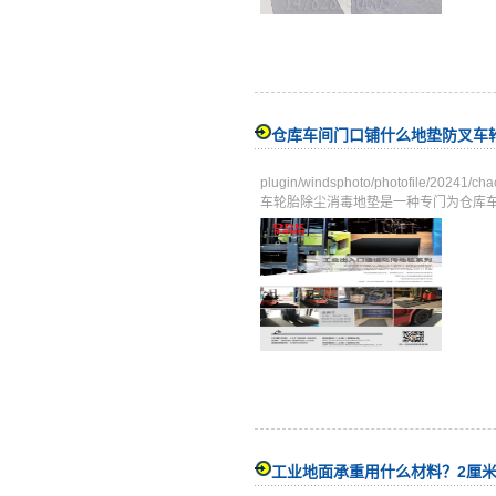
仓库车间门口铺什么地垫防叉车
plugin/windsphoto/photofile/
车轮胎除尘消毒地垫是一种专门为仓库车间
工业地面承重用什么材料？2厘