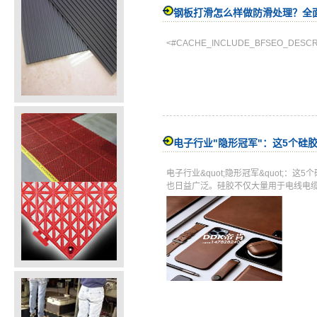
钢板打滑怎么样做防滑处理？全
<#CACHE_INCLUDE_BFSEO_DESCR
电子行业"隐形冠军"：这5个硅
电子行业&quot;隐形冠军&quot
也日益广泛。硅胶不仅大量用于电线电