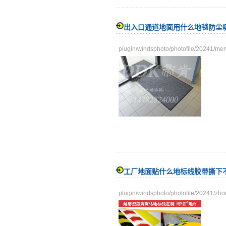
出入口通道地面用什么地毯防尘
plugin/windsphoto/photofile/20241/me
工厂地面贴什么地标线胶带撕下
plugin/windsphoto/photofile/20241/zh