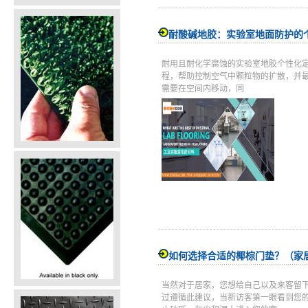
耐酸碱地胶：实验室地面防护的
耐用且耐化学腐蚀的实验室地胶个性化
程，帮助控制空气中颗粒物的扩散，并
需要在空间内移动，同
如何选择合适的椰棕门垫？（家
当然对于居家，您想给自己以及来客留
过遵循此建议，当新访客第一眼看到您