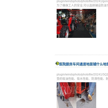
plugin/windsphoto/photofile/2
为了确保工人的安全,可以选择铺设防油Tags
医院厨房车间通道地面铺什么地
plugin/windsphoto/photofile/
垫的吸油性能、吸水性能、防滑性能、