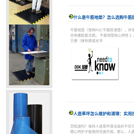
什么是牛筋地垫？怎么选购牛筋
牛筋地垫（常称PVC牛筋防滑垫），并
也有橡胶复合款。 牛筋地垫核心特性 
方便（抹布擦或水冲
人造草坪怎么维护和清理：实用
您知道吗？保持人造草坪清洁良好不仅
精心呵护才能保持完美外观。那么，人