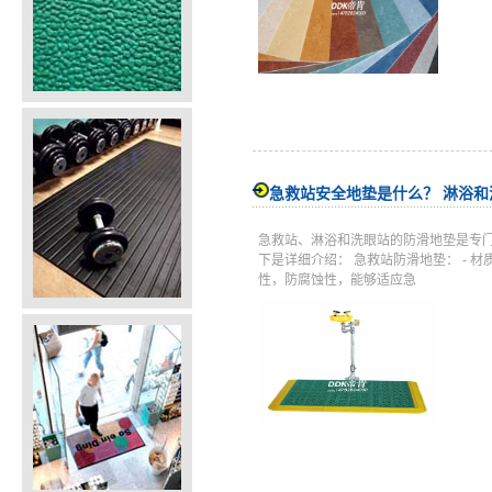
急救站安全地垫是什么？ 淋浴
急救站、淋浴和洗眼站的防滑地垫是专
下是详细介绍： 急救站防滑地垫： -
性，防腐蚀性，能够适应急