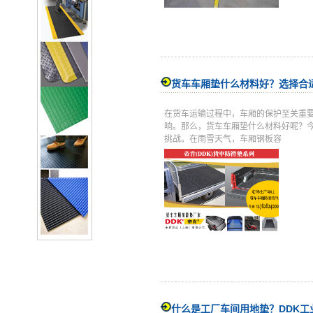
货车车厢垫什么材料好？选择合
在货车运输过程中，车厢的保护至关重
响。那么，货车车厢垫什么材料好呢？今
挑战。在雨雪天气，车厢钢板容
什么是工厂车间用地垫？DDK工