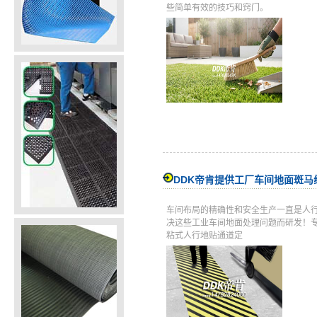
些简单有效的技巧和窍门。
DDK帝肯提供工厂车间地面斑
车间布局的精确性和安全生产一直是人
决这些工业车间地面处理问题而研发！专
粘式人行地贴通道定