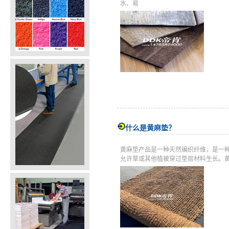
水、易
什么是黄麻垫？
黄麻垫产品是一种天然编织纤维，是一
允许草或其他植被穿过垫层材料生长。