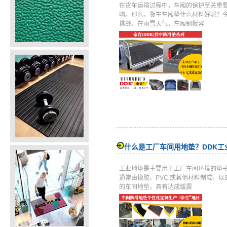
在货车运输过程中，车厢的保护至关重
响。那么，货车车厢垫什么材料好呢？今
挑战。在雨雪天气，车厢钢板容
什么是工厂车间用地垫？DDK工
工业地垫是主要用于工厂车间环境的垫
通常由橡胶、PVC 或其他材料制成，
的车间地垫，具有达成缓震