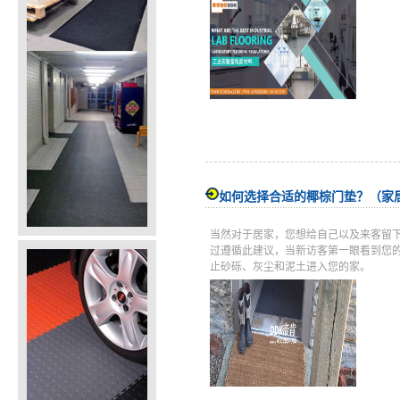
如何选择合适的椰棕门垫？（家
当然对于居家，您想给自己以及来客留
过遵循此建议，当新访客第一眼看到您
止砂砾、灰尘和泥土进入您的家。