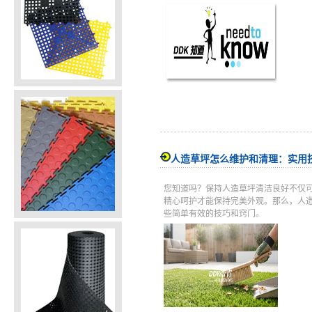
人造草坪怎么维护和清理：实用
您知道吗？保持人造草坪清洁良好不仅
精心呵护才能保持完美外观。那么，人
些简单有效的技巧和窍门。