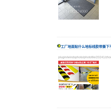
工厂地面贴什么地标线胶带撕下
plugin/windsphoto/photofile/20241/zh