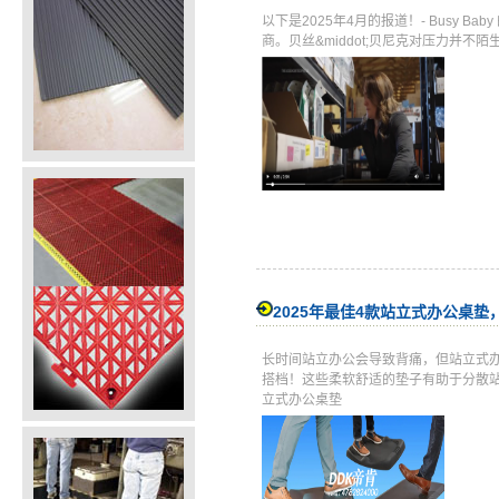
以下是2025年4月的报道！- Busy 
商。贝丝&middot;贝尼克对压力并
2025年最佳4款站立式办公桌
长时间站立办公会导致背痛，但站立式
搭档！这些柔软舒适的垫子有助于分散站
立式办公桌垫