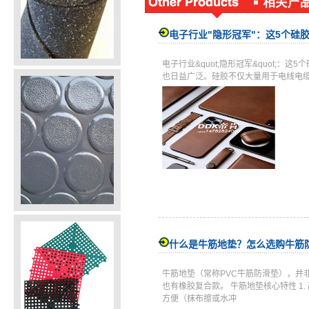
电子行业"隐形冠军"：这5个硅
电子行业&quot;隐形冠军&quot
也日益广泛。硅胶不仅大量用于电线电
什么是牛筋地垫？怎么选购牛筋
牛筋地垫（常称PVC牛筋防滑垫），并
也有橡胶复合款。 牛筋地垫核心特性 
方便（抹布擦或水冲