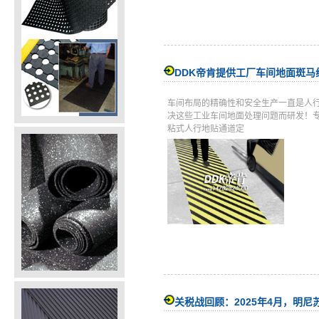
DDK帝肯提供工厂车间地面斑
车间布局的精确性和安全生产一直是人
决这些工业车间地面处理问题而研发！专
粘式人行地贴通道定
关税战回顾：2025年4月，明