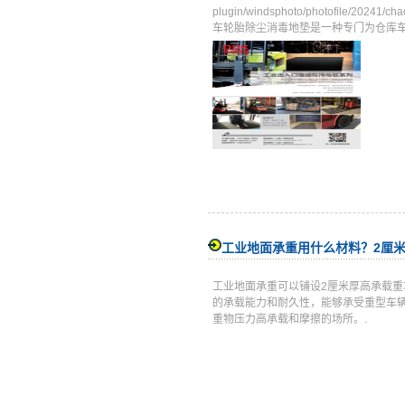
plugin/windsphoto/photofile/
车轮胎除尘消毒地垫是一种专门为仓库车间
工业地面承重用什么材料？2厘
工业地面承重可以铺设2厘米厚高承载
的承载能力和耐久性，能够承受重型车
重物压力高承载和摩擦的场所。.