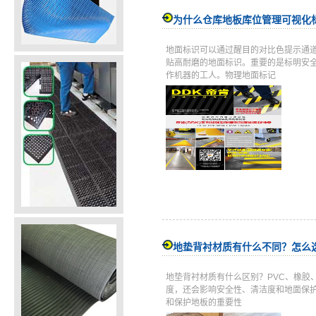
为什么仓库地板库位管理可视化
地面标识可以通过醒目的对比色提示通
贴高耐磨的地面标识。重要的是标明安
作机器的工人。物理地面标记
地垫背衬材质有什么不同？怎么
地垫背衬材质有什么区别？PVC、橡胶
度，还会影响安全性、清洁度和地面保
和保护地板的重要性