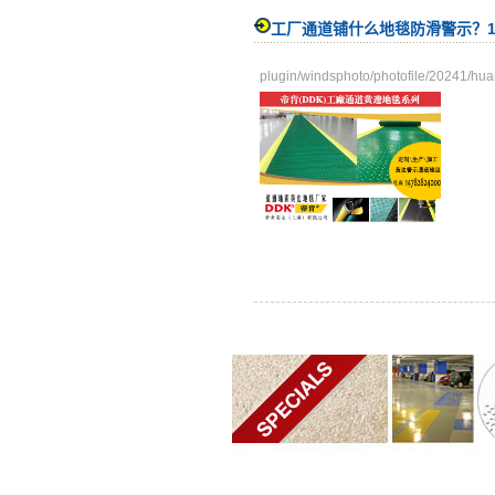
工厂通道铺什么地毯防滑警示？1
plugin/windsphoto/photofile/20241/hu