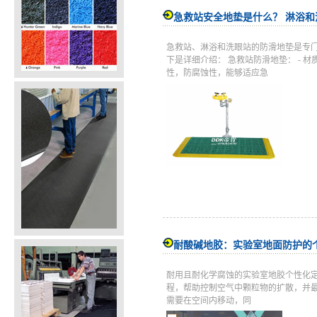
急救站安全地垫是什么？ 淋浴
急救站、淋浴和洗眼站的防滑地垫是专
下是详细介绍： 急救站防滑地垫： -
性，防腐蚀性，能够适应急
耐酸碱地胶：实验室地面防护的
耐用且耐化学腐蚀的实验室地胶个性化
程，帮助控制空气中颗粒物的扩散，并
需要在空间内移动，同