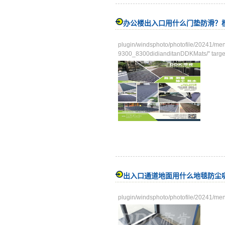
办公楼出入口用什么门垫防滑？
plugin/windsphoto/photofile/2
9300_8300didianditanDDKMats/" targe
出入口通道地面用什么地毯防尘
plugin/windsphoto/photofile/20241/me