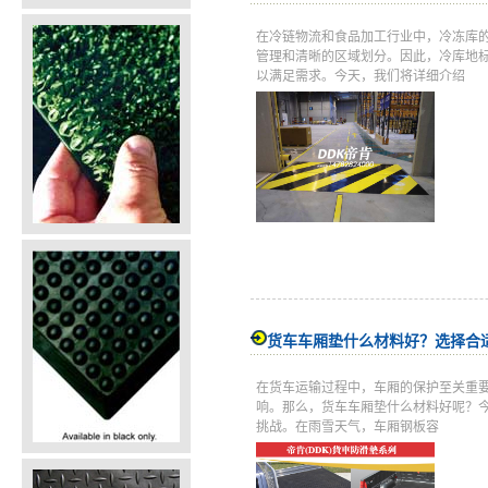
在冷链物流和食品加工行业中，冷冻库
管理和清晰的区域划分。因此，冷库地
以满足需求。今天，我们将详细介绍
货车车厢垫什么材料好？选择合
在货车运输过程中，车厢的保护至关重
响。那么，货车车厢垫什么材料好呢？今
挑战。在雨雪天气，车厢钢板容