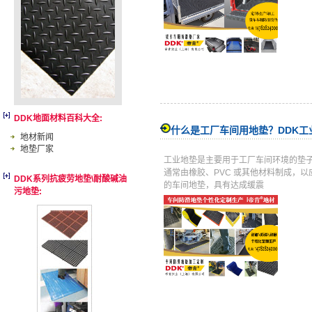
DDK地面材料百科大全:
什么是工厂车间用地垫？DDK工
地材新闻
地垫厂家
工业地垫是主要用于工厂车间环境的垫
通常由橡胶、PVC 或其他材料制成，
DDK系列抗疲劳地垫\耐酸碱油
的车间地垫，具有达成缓震
污地垫: