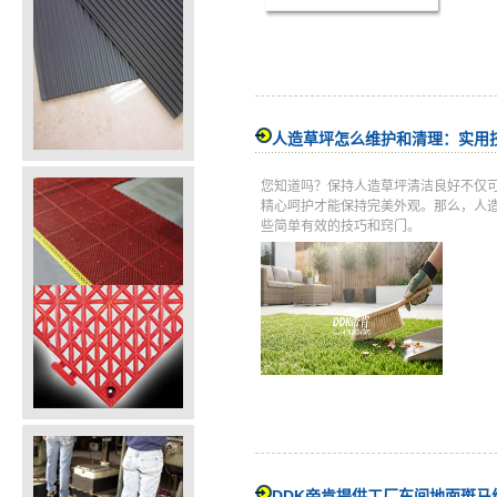
人造草坪怎么维护和清理：实用
您知道吗？保持人造草坪清洁良好不仅
精心呵护才能保持完美外观。那么，人
些简单有效的技巧和窍门。
DDK帝肯提供工厂车间地面斑