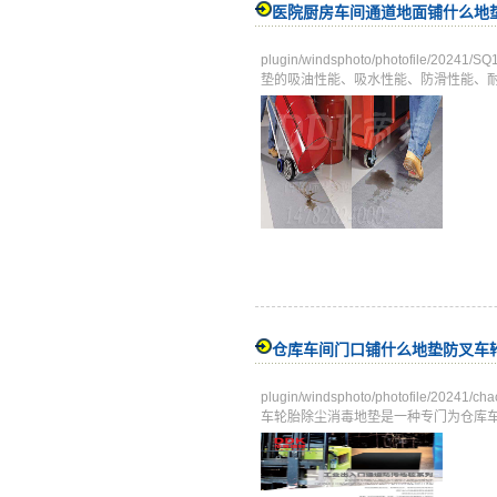
医院厨房车间通道地面铺什么地
plugin/windsphoto/photofile/
垫的吸油性能、吸水性能、防滑性能、
仓库车间门口铺什么地垫防叉车
plugin/windsphoto/photofile/
车轮胎除尘消毒地垫是一种专门为仓库车间