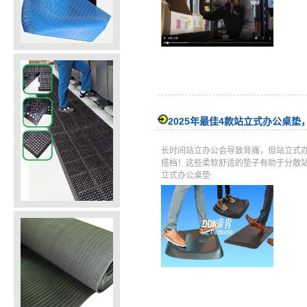
2025年最佳4款站立式办公桌
长时间站立办公会导致背痛，但站立式
搭档！这些柔软舒适的垫子有助于分散站
立式办公桌垫