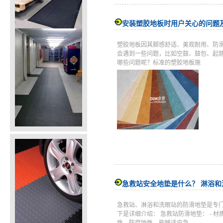
安装塑胶地板时用户关心的问题
塑胶地板因其脚感舒适、美观耐用、防
会遇到一些问题，比如空鼓、鼓包、起
哪些问题呢？标准的塑胶地板施
急救站安全地垫是什么？ 淋浴
急救站、淋浴和洗眼站的防滑地垫是专
下是详细介绍： 急救站防滑地垫： -