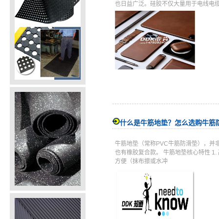
也日益广泛。硅胶不仅大量用于电线电
什么是牛筋地垫？怎么选购牛筋
牛筋地垫（常称PVC牛筋防滑垫），并
也有橡胶复合款。 牛筋地垫核心特性 
方便（抹布擦或水冲