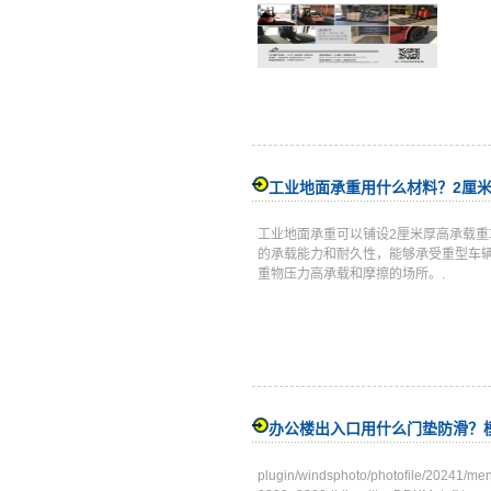
工业地面承重用什么材料？2厘
工业地面承重可以铺设2厘米厚高承载
的承载能力和耐久性，能够承受重型车
重物压力高承载和摩擦的场所。.
办公楼出入口用什么门垫防滑？
plugin/windsphoto/photofile/2