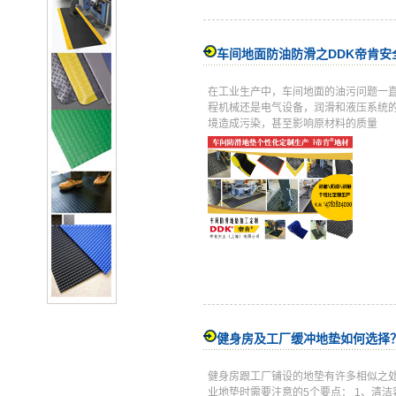
车间地面防油防滑之DDK帝肯安
在工业生产中，车间地面的油污问题一
程机械还是电气设备，润滑和液压系统
境造成污染，甚至影响原材料的质量
健身房及工厂缓冲地垫如何选择
健身房跟工厂铺设的地垫有许多相似之
业地垫时需要注意的5个要点： 1、清