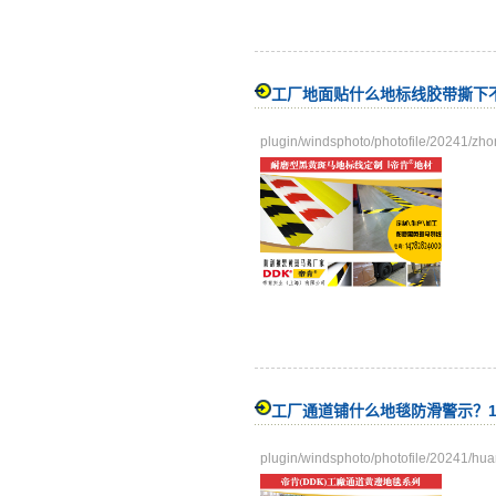
工厂地面贴什么地标线胶带撕下
plugin/windsphoto/photofile/20241/zh
工厂通道铺什么地毯防滑警示？1
plugin/windsphoto/photofile/20241/hu