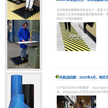
车间布局的精确性和安全生产一直是人
决这些工业车间地面处理问题而研发！专
粘式人行地贴通道定
关税战回顾：2025年4月，明
以下是2025年4月的报道！- Busy 
商。贝丝&middot;贝尼克对压力并