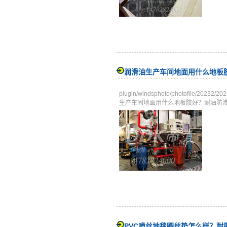
润滑油生产车间地面用什么地板
plugin/windsphoto/photofile/
生产车间地面用什么地板胶好？耐油防
PVC喷丝地毯圈丝垫怎么样？耐