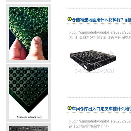
仓储物流地面用什么材料好？耐
plugin/windsphoto/photofile/
面用什么材料好？耐磨止滑再生环保塑料
车间仓库出入口走叉车铺什么地
plugin/windsphoto/photofile/
铺什么地毯防脏除尘？" />