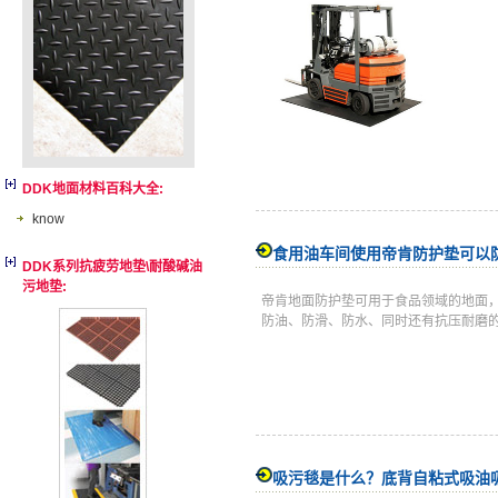
DDK地面材料百科大全:
know
食用油车间使用帝肯防护垫可以
DDK系列抗疲劳地垫\耐酸碱油
污地垫:
帝肯地面防护垫可用于食品领域的地面
防油、防滑、防水、同时还有抗压耐磨的性能。所以，
吸污毯是什么？底背自粘式吸油