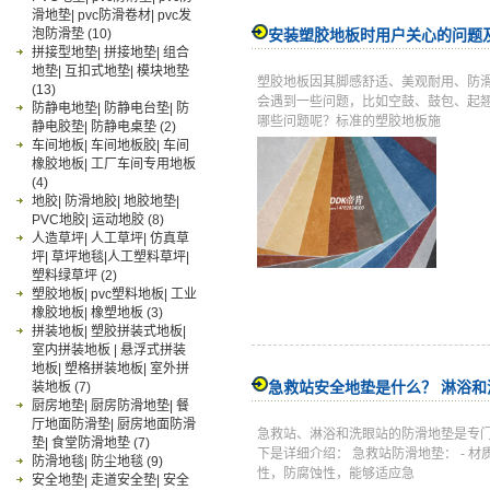
滑地垫| pvc防滑卷材| pvc发
泡防滑垫
(10)
安装塑胶地板时用户关心的问题
拼接型地垫| 拼接地垫| 组合
地垫| 互扣式地垫| 模块地垫
塑胶地板因其脚感舒适、美观耐用、防
(13)
会遇到一些问题，比如空鼓、鼓包、起
防静电地垫| 防静电台垫| 防
哪些问题呢？标准的塑胶地板施
静电胶垫| 防静电桌垫
(2)
车间地板| 车间地板胶| 车间
橡胶地板| 工厂车间专用地板
(4)
地胶| 防滑地胶| 地胶地垫|
PVC地胶| 运动地胶
(8)
人造草坪| 人工草坪| 仿真草
坪| 草坪地毯|人工塑料草坪|
塑料绿草坪
(2)
塑胶地板| pvc塑料地板| 工业
橡胶地板| 橡塑地板
(3)
拼装地板| 塑胶拼装式地板|
室内拼装地板 | 悬浮式拼装
地板| 塑格拼装地板| 室外拼
急救站安全地垫是什么？ 淋浴
装地板
(7)
厨房地垫| 厨房防滑地垫| 餐
厅地面防滑垫| 厨房地面防滑
急救站、淋浴和洗眼站的防滑地垫是专
垫| 食堂防滑地垫
(7)
下是详细介绍： 急救站防滑地垫： -
防滑地毯| 防尘地毯
(9)
性，防腐蚀性，能够适应急
安全地垫| 走道安全垫| 安全