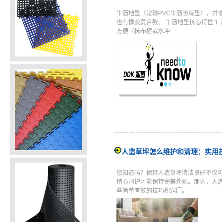
牛筋地垫（常称PVC牛筋防滑垫），并
也有橡胶复合款。 牛筋地垫核心特性 
方便（抹布擦或水冲
人造草坪怎么维护和清理：实用
您知道吗？保持人造草坪清洁良好不仅
精心呵护才能保持完美外观。那么，人
些简单有效的技巧和窍门。