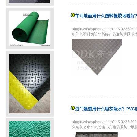
车间地面用什么塑料橡胶地毯好
plugin/windsphoto/photofile/
用什么塑料橡胶地毯好？防油防滑圆币
进门通道用什么吸灰吸水？PVC
plugin/windsphoto/photofile/
么吸灰吸水？PVC底小方格防滑防尘地