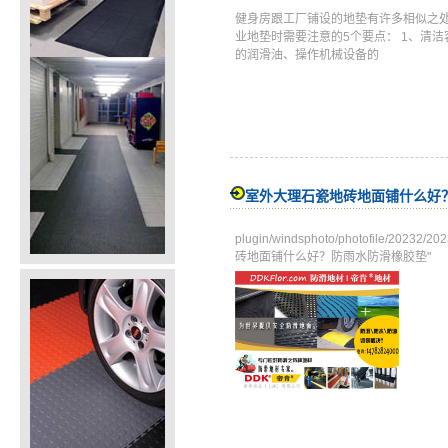
健身房跟工厂铺设的地垫有许多相似之
业地垫时需要注意的5个要点： 1、清
的润滑油、操作机械设备的
室外大理石瓷地砖地面铺什么好
plugin/windsphoto/photofile/
砖地面铺什么好？防雨水防滑橡胶垫"