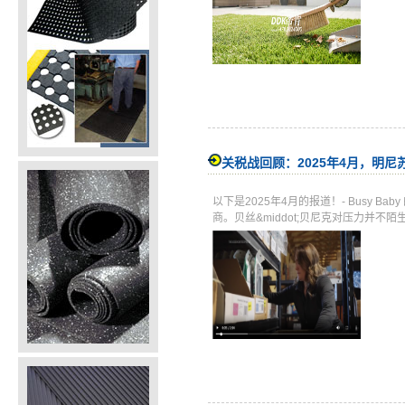
关税战回顾：2025年4月，明
以下是2025年4月的报道！- Busy 
商。贝丝&middot;贝尼克对压力并