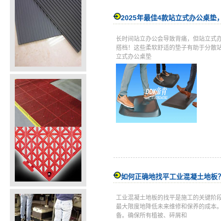
2025年最佳4款站立式办公桌
长时间站立办公会导致背痛，但站立式
搭档！这些柔软舒适的垫子有助于分散站
立式办公桌垫
如何正确地找平工业混凝土地板
工业混凝土地板的找平是施工的关键阶
最大限度地降低未来维修和保养的成本
备。确保所有植被、碎屑和