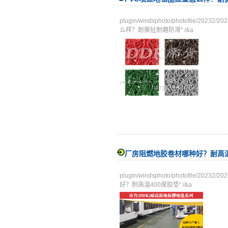
plugin/windsphoto/photofile/
么样？耐撕扯耐磨防滑" /&a
厂房阻燃地胶卷材哪种好？耐高温
plugin/windsphoto/photofile/
好？耐高温400度胶垫" /&a