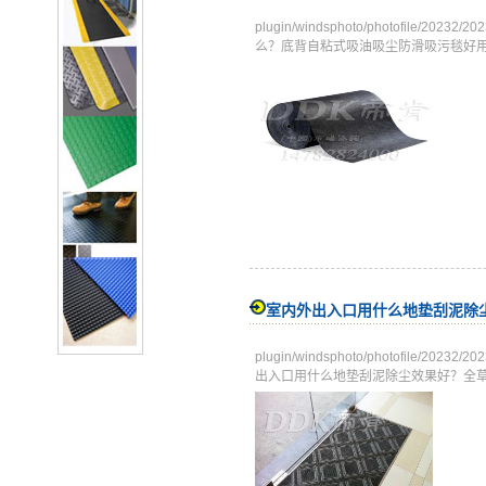
plugin/windsphoto/photofile/
么？底背自粘式吸油吸尘防滑吸污毯好用
室内外出入口用什么地垫刮泥除
plugin/windsphoto/photofile/
出入口用什么地垫刮泥除尘效果好？全