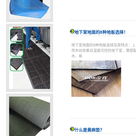
地下室地面的8种地板选择！
地下室地面的8种地板选择及其特点： 1
然木纹效果且湿度可控的地下室，需搭配
水、易
什么是黄麻垫？