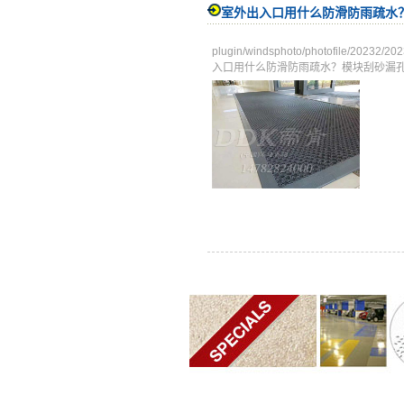
室外出入口用什么防滑防雨疏水？
plugin/windsphoto/photofile/
入口用什么防滑防雨疏水？模块刮砂漏孔