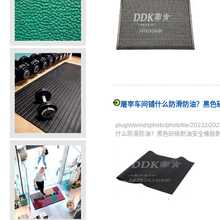
屠宰车间铺什么防滑防油？黑色
plugin/windsphoto/photofile/
什么防滑防油？黑色砂砾耐油安全橡胶